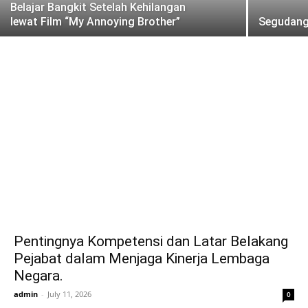
Belajar Bangkit Setelah Kehilangan
lewat Film “My Annoying Brother”
Segudang 
Pentingnya Kompetensi dan Latar Belakang
Pejabat dalam Menjaga Kinerja Lembaga
Negara.
admin
-
July 11, 2026
0