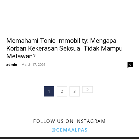
Memahami Tonic Immobility: Mengapa
Korban Kekerasan Seksual Tidak Mampu
Melawan?
admin
-
March 17, 2026
0
1
2
3
FOLLOW US ON INSTAGRAM
@GEMAALPAS