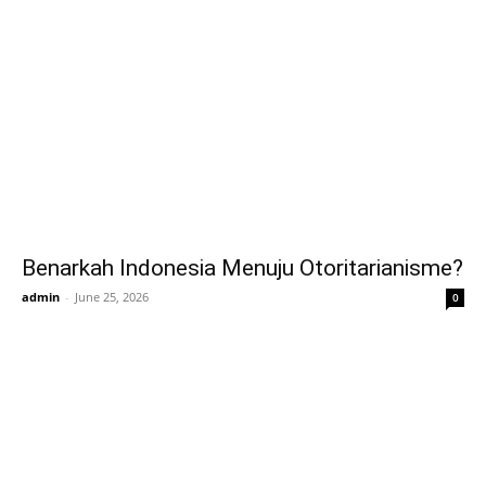
Benarkah Indonesia Menuju Otoritarianisme?
admin
-
June 25, 2026
0