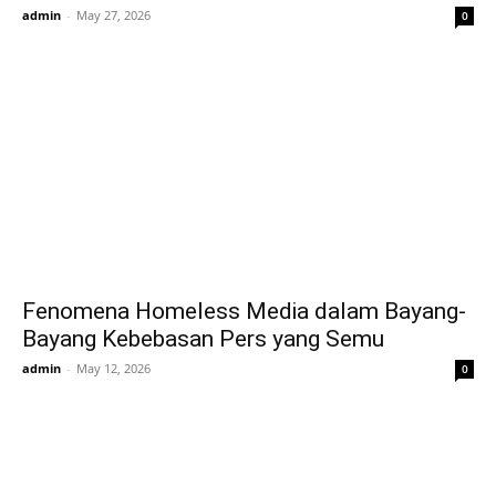
admin
-
May 27, 2026
0
Fenomena Homeless Media dalam Bayang-
Bayang Kebebasan Pers yang Semu
admin
-
May 12, 2026
0