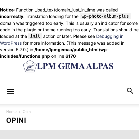
Notice
: Function _load_textdomain_just_in_time was called
incorrectly
. Translation loading for the
wp-photo-album-plus
domain was triggered too early. This is usually an indicator for some
code in the plugin or theme running too early. Translations should be
loaded at the
init
action or later. Please see
Debugging in
WordPress
for more information. (This message was added in
version 6.7.0.) in
/home/lpmgemaa/public_html/wp-
includes/functions.php
on line
6170
lpmgemaalpas.com
Home
Opini
OPINI