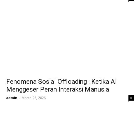
Fenomena Sosial Offloading : Ketika AI
Menggeser Peran Interaksi Manusia
admin
-
March 25, 2026
0