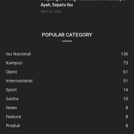
Ayah, Sepatu Ibu
April 23, 2024
POPULAR CATEGORY
Isu Nasional
136
Kampus
73
Opini
61
Internasional
51
Sport
14
Sastra
10
News
8
Feature
8
Produk
8