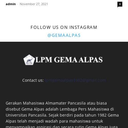
admin
-
November 27, 2021
0
FOLLOW US ON INSTAGRAM
@GEMAALPAS
Contact us:
lpmgemaalpas1982@gmail.com
Gerakan Mahasiswa Almamater Pancasila atau biasa
disebut Gema Alpas adalah Lembaga Pers Mahasiswa di
Universitas Pancasila. Sejak berdiri pada tahun 1982 Gema
Alpas telah menjadi wadah para mahasiswa untuk
menyampaikan aspirasi dan secara rutin Gema Alpas juga