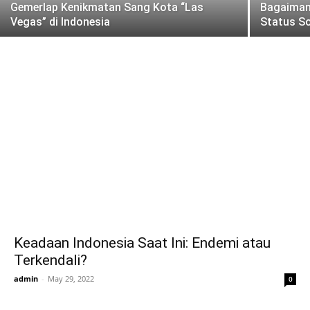
Gemerlap Kenikmatan Sang Kota “Las
Bagaiman
Vegas” di Indonesia
Status So
Keadaan Indonesia Saat Ini: Endemi atau
Terkendali?
admin
-
May 29, 2022
0