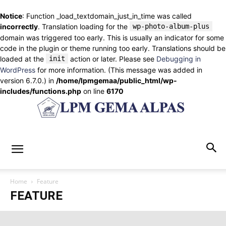
Notice
: Function _load_textdomain_just_in_time was called
incorrectly
. Translation loading for the
wp-photo-album-plus
domain was triggered too early. This is usually an indicator for some
code in the plugin or theme running too early. Translations should be
loaded at the
init
action or later. Please see
Debugging in
WordPress
for more information. (This message was added in
version 6.7.0.) in
/home/lpmgemaa/public_html/wp-
includes/functions.php
on line
6170
lpmgemaalpas.com
Home
Feature
FEATURE