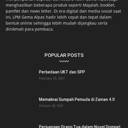
menghasilkan beberapa produk seperti Majalah, booklet,
pamflet dan news letter. Di era digital dan media sosial saat
ini, LPM Gema Alpas hadir lebih cepat dan tepat dalam
bentuk online sehingga lebih mudah dijangkau serta
dinikmati para pembaca.
POPULAR POSTS
Perbedaan UKT dan SPP
February 23, 2021
Memaknai Sumpah Pemuda di Zaman 4.0
October 28, 2021
Perjuangan Orang Tua dalam Novel Dompet