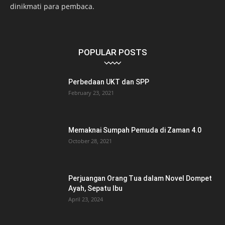
dinikmati para pembaca.
POPULAR POSTS
Perbedaan UKT dan SPP
February 23, 2021
Memaknai Sumpah Pemuda di Zaman 4.0
October 28, 2021
Perjuangan Orang Tua dalam Novel Dompet
Ayah, Sepatu Ibu
April 23, 2024