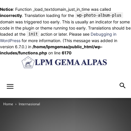
Notice
: Function _load_textdomain_just_in_time was called
incorrectly
. Translation loading for the
wp-photo-album-plus
domain was triggered too early. This is usually an indicator for some
code in the plugin or theme running too early. Translations should be
loaded at the
init
action or later. Please see
Debugging in
WordPress
for more information. (This message was added in
version 6.7.0.) in
/home/lpmgemaa/public_html/wp-
includes/functions.php
on line
6170
lpmgemaalpas.com
Home
Internasional