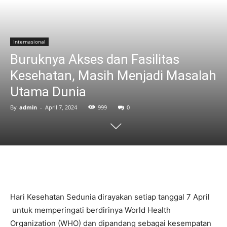
Internasional
Buruknya Akses dan Fasilitas
Kesehatan, Masih Menjadi Masalah
Utama Dunia
By
admin
-
April 7, 2024
999
0
Hari Kesehatan Sedunia dirayakan setiap tanggal 7 April
untuk memperingati berdirinya World Health
Organization (WHO) dan dipandang sebagai kesempatan