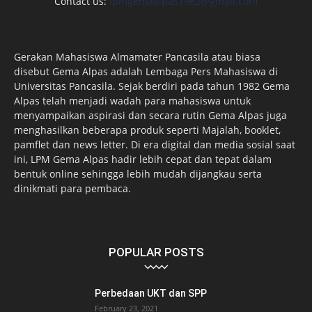
Contact us:
lpmgemaalpas1982@gmail.com
Gerakan Mahasiswa Almamater Pancasila atau biasa
disebut Gema Alpas adalah Lembaga Pers Mahasiswa di
Universitas Pancasila. Sejak berdiri pada tahun 1982 Gema
Alpas telah menjadi wadah para mahasiswa untuk
menyampaikan aspirasi dan secara rutin Gema Alpas juga
menghasilkan beberapa produk seperti Majalah, booklet,
pamflet dan news letter. Di era digital dan media sosial saat
ini, LPM Gema Alpas hadir lebih cepat dan tepat dalam
bentuk online sehingga lebih mudah dijangkau serta
dinikmati para pembaca.
POPULAR POSTS
Perbedaan UKT dan SPP
February 23, 2021