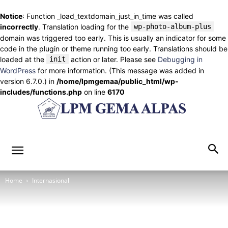
Notice
: Function _load_textdomain_just_in_time was called
incorrectly
. Translation loading for the
wp-photo-album-plus
domain was triggered too early. This is usually an indicator for some
code in the plugin or theme running too early. Translations should be
loaded at the
init
action or later. Please see
Debugging in
WordPress
for more information. (This message was added in
version 6.7.0.) in
/home/lpmgemaa/public_html/wp-
includes/functions.php
on line
6170
lpmgemaalpas.com
Home
Internasional