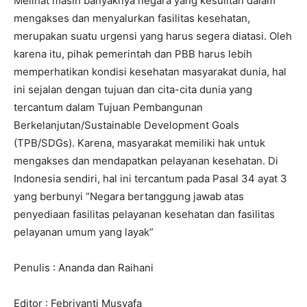
Melihat masih banyaknya negara yang kesulitan dalam
mengakses dan menyalurkan fasilitas kesehatan,
merupakan suatu urgensi yang harus segera diatasi. Oleh
karena itu, pihak pemerintah dan PBB harus lebih
memperhatikan kondisi kesehatan masyarakat dunia, hal
ini sejalan dengan tujuan dan cita-cita dunia yang
tercantum dalam Tujuan Pembangunan
Berkelanjutan/
Sustainable Development Goals
(
TPB
/SDGs
). Karena, masyarakat memiliki hak untuk
mengakses dan mendapatkan pelayanan kesehatan. Di
Indonesia sendiri, hal ini tercantum pada Pasal 34 ayat 3
yang berbunyi “Negara bertanggung jawab atas
penyediaan fasilitas pelayanan kesehatan dan fasilitas
pelayanan umum yang layak”
Penulis : Ananda dan Raihani
Editor : Febriyanti Musyafa