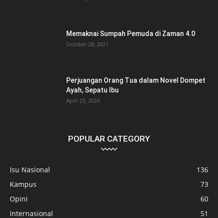
Memaknai Sumpah Pemuda di Zaman 4.0
October 28, 2021
Perjuangan Orang Tua dalam Novel Dompet
Ayah, Sepatu Ibu
April 23, 2024
POPULAR CATEGORY
Isu Nasional
136
Kampus
73
Opini
60
Internasional
51