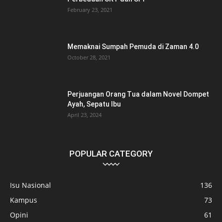
February 23, 2021
Memaknai Sumpah Pemuda di Zaman 4.0
October 28, 2021
Perjuangan Orang Tua dalam Novel Dompet
Ayah, Sepatu Ibu
April 23, 2024
POPULAR CATEGORY
Isu Nasional
136
Kampus
73
Opini
61