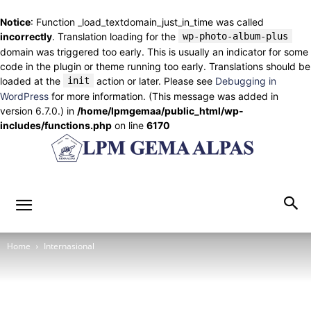
Notice
: Function _load_textdomain_just_in_time was called
incorrectly
. Translation loading for the
wp-photo-album-plus
domain was triggered too early. This is usually an indicator for some
code in the plugin or theme running too early. Translations should be
loaded at the
init
action or later. Please see
Debugging in
WordPress
for more information. (This message was added in
version 6.7.0.) in
/home/lpmgemaa/public_html/wp-
includes/functions.php
on line
6170
lpmgemaalpas.com
Home
Internasional