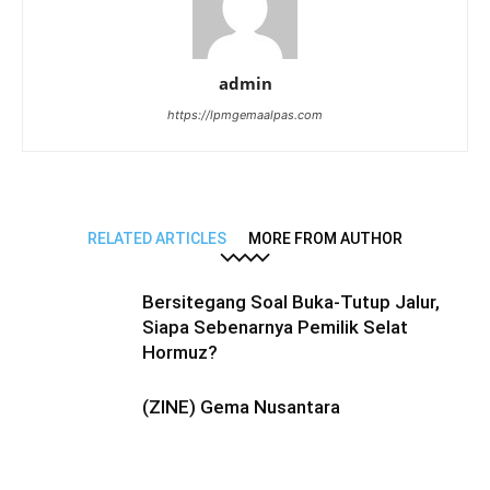
admin
https://lpmgemaalpas.com
RELATED ARTICLES
MORE FROM AUTHOR
Bersitegang Soal Buka-Tutup Jalur,
Siapa Sebenarnya Pemilik Selat
Hormuz?
(ZINE) Gema Nusantara