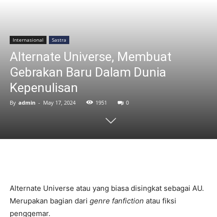
Internasional
Sastra
Alternate Universe, Membuat
Gebrakan Baru Dalam Dunia
Kepenulisan
By
admin
-
May 17, 2024
1951
0
Alternate Universe atau yang biasa disingkat sebagai AU.
Merupakan bagian dari
genre fanfiction
atau fiksi
penggemar.