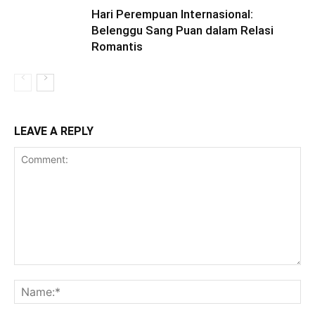
Hari Perempuan Internasional:
Belenggu Sang Puan dalam Relasi
Romantis
LEAVE A REPLY