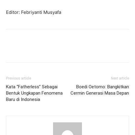
Editor: Febriyanti Musyafa
Previous article
Next article
Kata “Fatherless” Sebagai
Boedi Oetomo: Bangkitkan
Bentuk Ungkapan Fenomena
Cermin Generasi Masa Depan
Baru di Indonesia