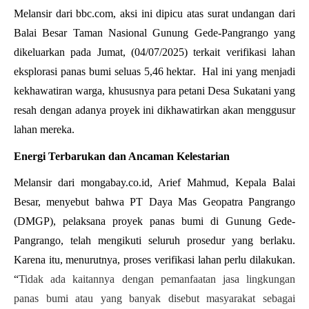
Melansir dari bbc.com, aksi ini dipicu atas surat undangan dari
Balai Besar Taman Nasional Gunung Gede-Pangrango yang
dikeluarkan pada Jumat, (04/07/2025) terkait verifikasi lahan
eksplorasi panas bumi seluas 5,46 hektar. Hal ini yang menjadi
kekhawatiran warga, khususnya para petani Desa Sukatani yang
resah dengan adanya proyek ini dikhawatirkan akan menggusur
lahan mereka.
Energi Terbarukan dan Ancaman Kelestarian
Melansir dari mongabay.co.id, Arief Mahmud, Kepala Balai
Besar, menyebut bahwa PT Daya Mas Geopatra Pangrango
(DMGP), pelaksana proyek panas bumi di Gunung Gede-
Pangrango, telah mengikuti seluruh prosedur yang berlaku.
Karena itu, menurutnya, proses verifikasi lahan perlu dilakukan.
“
Tidak ada kaitannya dengan pemanfaatan jasa lingkungan
panas bumi atau yang banyak disebut masyarakat sebagai