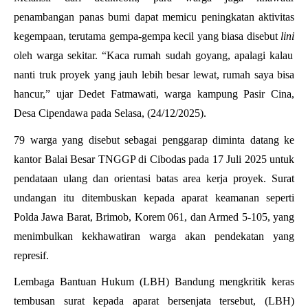
penambangan panas bumi dapat memicu peningkatan aktivitas
kegempaan, terutama gempa-gempa kecil yang biasa disebut
lini
oleh warga sekitar. “Kaca rumah sudah goyang, apalagi kalau
nanti truk proyek yang jauh lebih besar lewat, rumah saya bisa
hancur,” ujar Dedet Fatmawati, warga kampung Pasir Cina,
Desa Cipendawa pada Selasa, (24/12/2025).
79 warga yang disebut sebagai penggarap diminta datang ke
kantor Balai Besar TNGGP di Cibodas pada 17 Juli 2025 untuk
pendataan ulang dan orientasi batas area kerja proyek. Surat
undangan itu ditembuskan kepada aparat keamanan seperti
Polda Jawa Barat, Brimob, Korem 061, dan Armed 5-105, yang
menimbulkan kekhawatiran warga akan pendekatan yang
represif.
Lembaga Bantuan Hukum (LBH) Bandung mengkritik keras
tembusan surat kepada aparat bersenjata tersebut, (LBH)