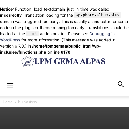
Notice
: Function _load_textdomain_just_in_time was called
incorrectly
. Translation loading for the
wp-photo-album-plus
domain was triggered too early. This is usually an indicator for some
code in the plugin or theme running too early. Translations should be
loaded at the
init
action or later. Please see
Debugging in
WordPress
for more information. (This message was added in
version 6.7.0.) in
/home/lpmgemaa/public_html/wp-
includes/functions.php
on line
6170
lpmgemaalpas.com
Home
Isu Nasional