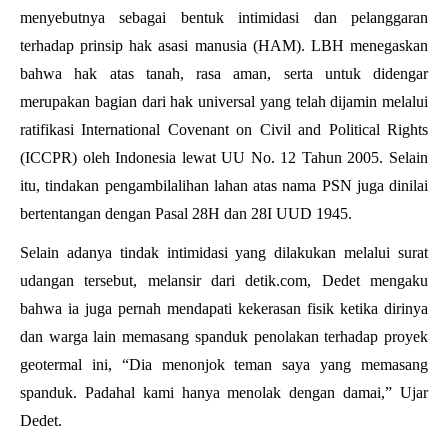
menyebutnya sebagai bentuk intimidasi dan pelanggaran
terhadap prinsip hak asasi manusia (HAM). LBH menegaskan
bahwa hak atas tanah, rasa aman, serta untuk didengar
merupakan bagian dari hak universal yang telah dijamin melalui
ratifikasi International Covenant on Civil and Political Rights
(ICCPR) oleh Indonesia lewat UU No. 12 Tahun 2005. Selain
itu, tindakan pengambilalihan lahan atas nama PSN juga dinilai
bertentangan dengan Pasal 28H dan 28I UUD 1945.
Selain adanya tindak intimidasi yang dilakukan melalui surat
udangan tersebut, melansir dari detik.com, Dedet mengaku
bahwa ia juga pernah mendapati kekerasan fisik ketika dirinya
dan warga lain memasang spanduk penolakan terhadap proyek
geotermal ini, “Dia menonjok teman saya yang memasang
spanduk. Padahal kami hanya menolak dengan damai,” Ujar
Dedet.