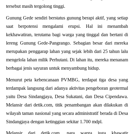
tersebut masih tergolong tinggi.
Gunung Gede sendiri berstatus gunung berapi aktif, yang setiap
saat berpotensi mengalami erupsi. Hal ini menambah
kekhawatiran, terutama bagi warga yang tinggal dan bertani di
lereng Gunung Gede-Pangrango. Sebagian besar dari mereka
merupakan penggarap lahan yang sejak lebih dari 25 tahun lalu
mengelola lahan milik Perhutani. Di lahan itu, mereka menanam
berbagai jenis sayuran untuk menyambung hidup.
Menurut peta kebencanaan PVMBG, terdapat tiga desa yang
terdampak langsung dari adanya aktivitas pengeboran geotermal
yaitu Desa Sindangjaya, Desa Sukatani, dan Desa Cipendawa.
Melansir dari detik.com, titik penambangan akan dilakukan di
wilayah taman nasional yang secara administratif berada di Desa
Sindangjaya dengan ketinggian sekitar 1.700 mdpl.
Melansir dari detik.com, para warga juga khawatir