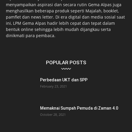
menyampaikan aspirasi dan secara rutin Gema Alpas juga
menghasilkan beberapa produk seperti Majalah, booklet,
pamflet dan news letter. Di era digital dan media sosial saat
ini, LPM Gema Alpas hadir lebih cepat dan tepat dalam
bentuk online sehingga lebih mudah dijangkau serta
dinikmati para pembaca.
POPULAR POSTS
Perbedaan UKT dan SPP
February 23, 2021
Memaknai Sumpah Pemuda di Zaman 4.0
October 28, 2021