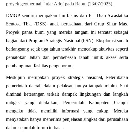
proyek geothermal,” ujar Arief pada Rabu, (23/07/2025).
DMGP sendiri merupakan lini bisnis dari PT Dian Swastatika
Sentosa Tbk. (DSS), anak perusahaan dari Grup Sinar Mas.
Proyek panas bumi yang mereka tangani ini tercatat sebagai
bagian dari Program Strategis Nasional (PSN). Eksplorasi sudah
berlangsung sejak tiga tahun terakhir, mencakup aktivitas seperti
pematokan lahan dan pembebasan tanah untuk akses serta
pembangunan fasilitas pengeboran.
Meskipun merupakan proyek strategis nasional, keterlibatan
pemerintah daerah dalam pelaksanaannya tampak minim. Saat
dimintai keterangan terkait dampak lingkungan dan langkah
mitigasi yang dilakukan, Pemerintah Kabupaten Cianjur
mengaku tidak memiliki informasi yang cukup. Mereka
menyatakan hanya menerima penjelasan singkat dari perusahaan
dalam sejumlah forum terbatas.