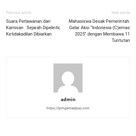
Previous article
Next article
Suara Perlawanan dari
Mahasiswa Desak Pemerintah:
Kamisan : Sejarah Dipelintir,
Gelar Aksi “Indonesia (C)emas
Ketidakadilan Dibiarkan
2025” dengan Membawa 11
Tuntutan
admin
https://lpmgemaalpas.com