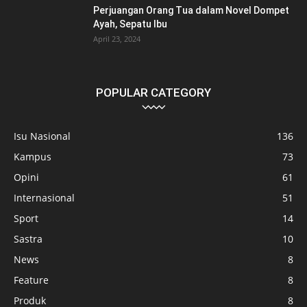
Perjuangan Orang Tua dalam Novel Dompet
Ayah, Sepatu Ibu
April 23, 2024
POPULAR CATEGORY
Isu Nasional
136
Kampus
73
Opini
61
Internasional
51
Sport
14
Sastra
10
News
8
Feature
8
Produk
8