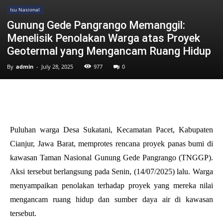
Isu Nasional
Gunung Gede Pangrango Memanggil:
Menelisik Penolakan Warga atas Proyek
Geotermal yang Mengancam Ruang Hidup
By
admin
-
July 28, 2025
977
0
Puluhan warga Desa Sukatani, Kecamatan Pacet, Kabupaten
Cianjur, Jawa Barat, memprotes rencana proyek panas bumi di
kawasan Taman Nasional Gunung Gede Pangrango (TNGGP).
Aksi tersebut berlangsung pada Senin, (14/07/2025) lalu. Warga
menyampaikan penolakan terhadap proyek yang mereka nilai
mengancam ruang hidup dan sumber daya air di kawasan
tersebut.