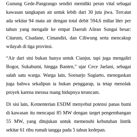
Gunung Gede-Pangrango sendiri memiliki peran vital sebagai
kawasan tangkapan air untuk lebih dari 30 juta jiwa. Tercatat
ada sekitar 94 mata air dengan total debit 594,6 miliar liter per
tahun yang mengalir ke empat Daerah Aliran Sungai besar:
Citarum, Cisadane, Cimandiri, dan Ciliwung serta mencakup
wilayah di tiga provinsi.
“Air dari sini bukan hanya untuk Cianjur, tapi juga mengaliri
Bogor, Sukabumi, hingga Banten,” ujar Cece Jaelani, sebagai
salah satu warga. Warga lain, Soenarjo Sugiarto, menegaskan
juga bahwa sekalipun ia bukan penggarap, ia tetap menolak
proyek karena merasa ruang hidupnya terancam.
Di sisi lain, Kementerian ESDM menyebut potensi panas bumi
di kawasan itu mencapai 85 MW dengan target pengembangan
55 MW, yang ditujukan untuk memenuhi kebutuhan listrik
sekitar 61 ribu rumah tangga pada 5 tahun kedepan.