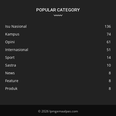
POPULAR CATEGORY
Isu Nasional
136
Kampus
74
Opini
61
Internasional
51
Sport
14
Sastra
10
News
8
Feature
8
Produk
8
© 2026 lpmgemaalpas.com