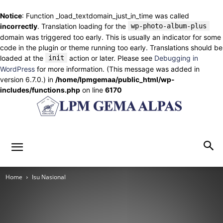
Notice
: Function _load_textdomain_just_in_time was called
incorrectly
. Translation loading for the
wp-photo-album-plus
domain was triggered too early. This is usually an indicator for some
code in the plugin or theme running too early. Translations should be
loaded at the
init
action or later. Please see
Debugging in
WordPress
for more information. (This message was added in
version 6.7.0.) in
/home/lpmgemaa/public_html/wp-
includes/functions.php
on line
6170
lpmgemaalpas.com
Home
Isu Nasional