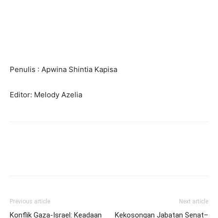
Penulis : Apwina Shintia Kapisa
Editor: Melody Azelia
Previous article
Next article
Konflik Gaza-Israel: Keadaan
Kekosongan Jabatan Senat–