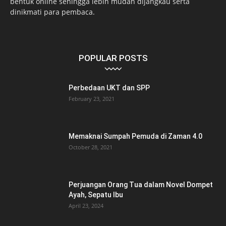
bentuk online sehingga lebih mudah dijangkau serta
dinikmati para pembaca.
POPULAR POSTS
Perbedaan UKT dan SPP
February 23, 2021
Memaknai Sumpah Pemuda di Zaman 4.0
October 28, 2021
Perjuangan Orang Tua dalam Novel Dompet
Ayah, Sepatu Ibu
April 23, 2024