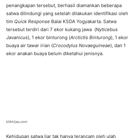
penangkapan tersebut, berhasil diamankan beberapa
satwa dilindungi yang setelah dilakukan identifikasi oleh
tim
Quick Response
Balai KSDA Yogyakarta. Satwa
tersebut terdiri dari 7 ekor kukang jawa (
Nyticebus
Javanicus
), 1 ekor binturong (
Arctictis Binturong
), 1 ekor
buaya air tawar irian (
Crocodylus Novaeguineae
), dan 1
ekor anakan buaya belum diketahui jenisnya.
klikhijau.com
Kehidupan satwa liar tak hanya terancam oleh ulah