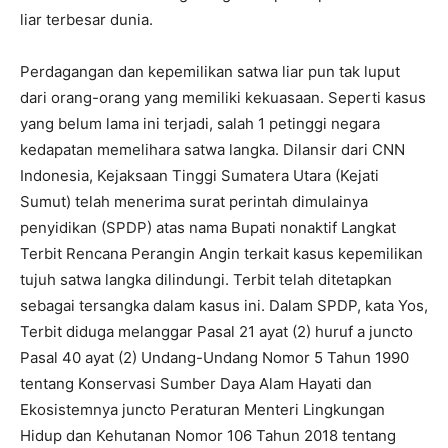
liar terbesar dunia.
Perdagangan dan kepemilikan satwa liar pun tak luput
dari orang-orang yang memiliki kekuasaan. Seperti kasus
yang belum lama ini terjadi, salah 1 petinggi negara
kedapatan memelihara satwa langka. Dilansir dari CNN
Indonesia, Kejaksaan Tinggi Sumatera Utara (Kejati
Sumut) telah menerima surat perintah dimulainya
penyidikan (SPDP) atas nama Bupati nonaktif Langkat
Terbit Rencana Perangin Angin terkait kasus kepemilikan
tujuh satwa langka dilindungi. Terbit telah ditetapkan
sebagai tersangka dalam kasus ini. Dalam SPDP, kata Yos,
Terbit diduga melanggar Pasal 21 ayat (2) huruf a juncto
Pasal 40 ayat (2) Undang-Undang Nomor 5 Tahun 1990
tentang Konservasi Sumber Daya Alam Hayati dan
Ekosistemnya juncto Peraturan Menteri Lingkungan
Hidup dan Kehutanan Nomor 106 Tahun 2018 tentang