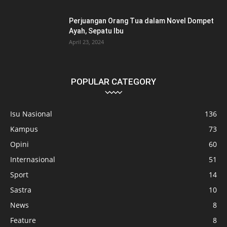
Perjuangan Orang Tua dalam Novel Dompet
Ayah, Sepatu Ibu
April 23, 2024
POPULAR CATEGORY
Isu Nasional
136
Kampus
73
Opini
60
Internasional
51
Sport
14
Sastra
10
News
8
Feature
8