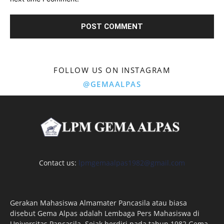
FOLLOW US ON INSTAGRAM
@GEMAALPAS
Contact us:
lpmgemaalpas1982@gmail.com
Gerakan Mahasiswa Almamater Pancasila atau biasa
disebut Gema Alpas adalah Lembaga Pers Mahasiswa di
Universitas Pancasila. Sejak berdiri pada tahun 1982 Gema