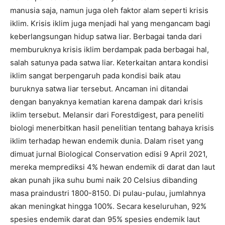
manusia saja, namun juga oleh faktor alam seperti krisis
iklim. Krisis iklim juga menjadi hal yang mengancam bagi
keberlangsungan hidup satwa liar. Berbagai tanda dari
memburuknya krisis iklim berdampak pada berbagai hal,
salah satunya pada satwa liar. Keterkaitan antara kondisi
iklim sangat berpengaruh pada kondisi baik atau
buruknya satwa liar tersebut. Ancaman ini ditandai
dengan banyaknya kematian karena dampak dari krisis
iklim tersebut. Melansir dari Forestdigest, para peneliti
biologi menerbitkan hasil penelitian tentang bahaya krisis
iklim terhadap hewan endemik dunia. Dalam riset yang
dimuat jurnal Biological Conservation edisi 9 April 2021,
mereka memprediksi 4% hewan endemik di darat dan laut
akan punah jika suhu bumi naik 20 Celsius dibanding
masa praindustri 1800-8150. Di pulau-pulau, jumlahnya
akan meningkat hingga 100%. Secara keseluruhan, 92%
spesies endemik darat dan 95% spesies endemik laut