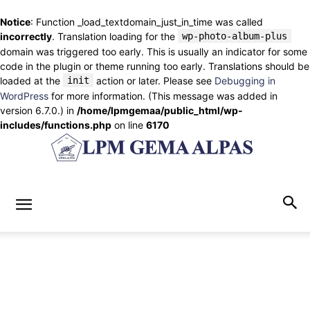
Notice
: Function _load_textdomain_just_in_time was called
incorrectly
. Translation loading for the
wp-photo-album-plus
domain was triggered too early. This is usually an indicator for some
code in the plugin or theme running too early. Translations should be
loaded at the
init
action or later. Please see
Debugging in
WordPress
for more information. (This message was added in
version 6.7.0.) in
/home/lpmgemaa/public_html/wp-
includes/functions.php
on line
6170
lpmgemaalpas.com