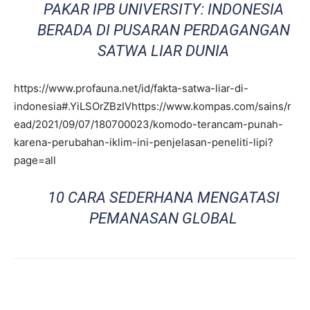
PAKAR IPB UNIVERSITY: INDONESIA
BERADA DI PUSARAN PERDAGANGAN
SATWA LIAR DUNIA
https://www.profauna.net/id/fakta-satwa-liar-di-
indonesia#.YiLSOrZBzIVhttps://www.kompas.com/sains/r
ead/2021/09/07/180700023/komodo-terancam-punah-
karena-perubahan-iklim-ini-penjelasan-peneliti-lipi?
page=all
10 CARA SEDERHANA MENGATASI
PEMANASAN GLOBAL