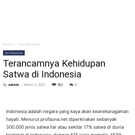
Home
Isu Nasional
Isu Nasional
Terancamnya Kehidupan
Satwa di Indonesia
By
admin
-
March 5, 2022
962
0
Indonesia adalah negara yang kaya akan keanekaragaman
hayati. Menurut profauna.net diperkirakan sebanyak
300.000 jenis satwa liar atau sekitar 17% satwa di dunia
terdapat di Indonesia, dengan 515 jenis mamalia, 1539