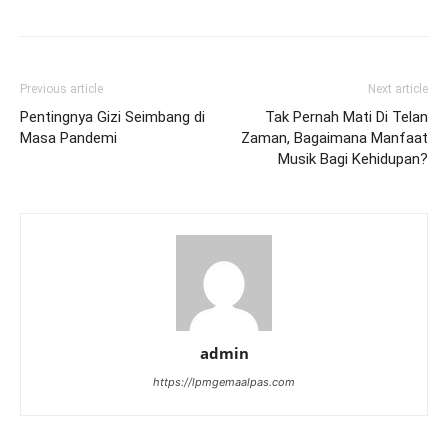
Previous article
Next article
Pentingnya Gizi Seimbang di
Tak Pernah Mati Di Telan
Masa Pandemi
Zaman, Bagaimana Manfaat
Musik Bagi Kehidupan?
admin
https://lpmgemaalpas.com