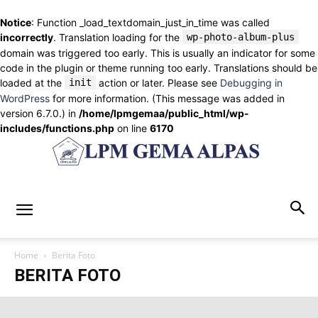
Notice
: Function _load_textdomain_just_in_time was called
incorrectly
. Translation loading for the
wp-photo-album-plus
domain was triggered too early. This is usually an indicator for some
code in the plugin or theme running too early. Translations should be
loaded at the
init
action or later. Please see
Debugging in
WordPress
for more information. (This message was added in
version 6.7.0.) in
/home/lpmgemaa/public_html/wp-
includes/functions.php
on line
6170
lpmgemaalpas.com
Home
Berita Foto
BERITA FOTO