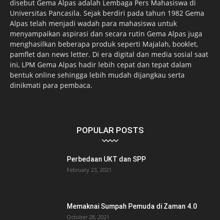
disebut Gema Alpas adalah Lembaga Pers Mahasiswa di
Universitas Pancasila. Sejak berdiri pada tahun 1982 Gema
Alpas telah menjadi wadah para mahasiswa untuk
menyampaikan aspirasi dan secara rutin Gema Alpas juga
menghasilkan beberapa produk seperti Majalah, booklet,
pamflet dan news letter. Di era digital dan media sosial saat
ini, LPM Gema Alpas hadir lebih cepat dan tepat dalam
bentuk online sehingga lebih mudah dijangkau serta
dinikmati para pembaca.
POPULAR POSTS
Perbedaan UKT dan SPP
February 23, 2021
Memaknai Sumpah Pemuda di Zaman 4.0
October 28, 2021