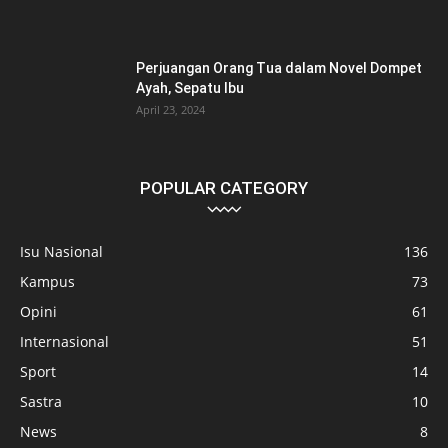
Perjuangan Orang Tua dalam Novel Dompet
Ayah, Sepatu Ibu
April 23, 2024
POPULAR CATEGORY
Isu Nasional
136
Kampus
73
Opini
61
Internasional
51
Sport
14
Sastra
10
News
8