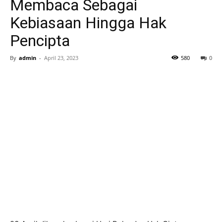
Membaca Sebagai
Kebiasaan Hingga Hak
Pencipta
By
admin
-
April 23, 2023
580
0