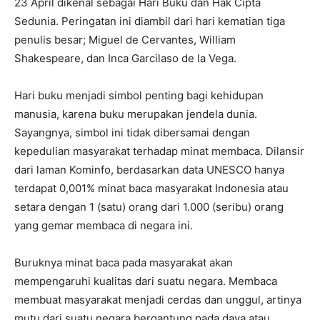
23 April dikenal sebagai Hari Buku dan Hak Cipta
Sedunia. Peringatan ini diambil dari hari kematian tiga
penulis besar; Miguel de Cervantes, William
Shakespeare, dan Inca Garcilaso de la Vega.
Hari buku menjadi simbol penting bagi kehidupan
manusia, karena buku merupakan jendela dunia.
Sayangnya, simbol ini tidak dibersamai dengan
kepedulian masyarakat terhadap minat membaca. Dilansir
dari laman Kominfo, berdasarkan data UNESCO hanya
terdapat 0,001% minat baca masyarakat Indonesia atau
setara dengan 1 (satu) orang dari 1.000 (seribu) orang
yang gemar membaca di negara ini.
Buruknya minat baca pada masyarakat akan
mempengaruhi kualitas dari suatu negara. Membaca
membuat masyarakat menjadi cerdas dan unggul, artinya
mutu dari suatu negara bergantung pada daya atau