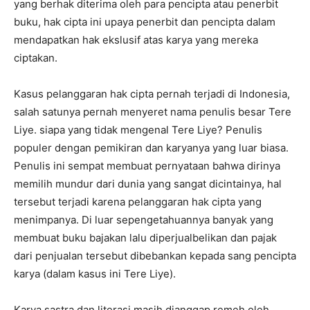
yang berhak diterima oleh para pencipta atau penerbit
buku, hak cipta ini upaya penerbit dan pencipta dalam
mendapatkan hak ekslusif atas karya yang mereka
ciptakan.
Kasus pelanggaran hak cipta pernah terjadi di Indonesia,
salah satunya pernah menyeret nama penulis besar Tere
Liye. siapa yang tidak mengenal Tere Liye? Penulis
populer dengan pemikiran dan karyanya yang luar biasa.
Penulis ini sempat membuat pernyataan bahwa dirinya
memilih mundur dari dunia yang sangat dicintainya, hal
tersebut terjadi karena pelanggaran hak cipta yang
menimpanya. Di luar sepengetahuannya banyak yang
membuat buku bajakan lalu diperjualbelikan dan pajak
dari penjualan tersebut dibebankan kepada sang pencipta
karya (dalam kasus ini Tere Liye).
Karya sastra dan literasi masih dianggap remeh oleh