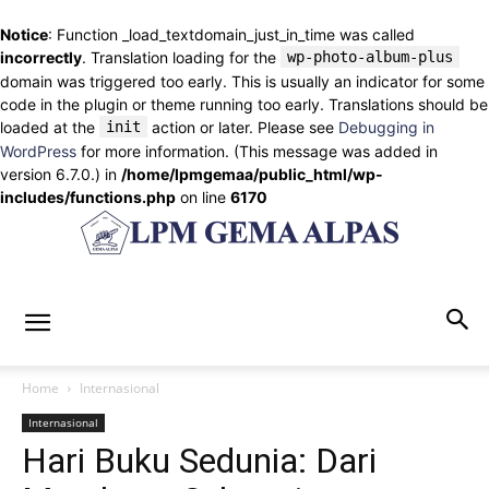
Notice
: Function _load_textdomain_just_in_time was called
incorrectly
. Translation loading for the
wp-photo-album-plus
domain was triggered too early. This is usually an indicator for some
code in the plugin or theme running too early. Translations should be
loaded at the
init
action or later. Please see
Debugging in
WordPress
for more information. (This message was added in
version 6.7.0.) in
/home/lpmgemaa/public_html/wp-
includes/functions.php
on line
6170
lpmgemaalpas.com
Home
Internasional
Internasional
Hari Buku Sedunia: Dari