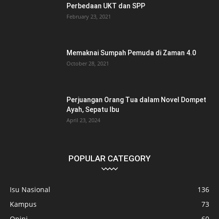
Perbedaan UKT dan SPP
February 23, 2021
Memaknai Sumpah Pemuda di Zaman 4.0
October 28, 2021
Perjuangan Orang Tua dalam Novel Dompet
Ayah, Sepatu Ibu
April 23, 2024
POPULAR CATEGORY
Isu Nasional
136
Kampus
73
Opini
60