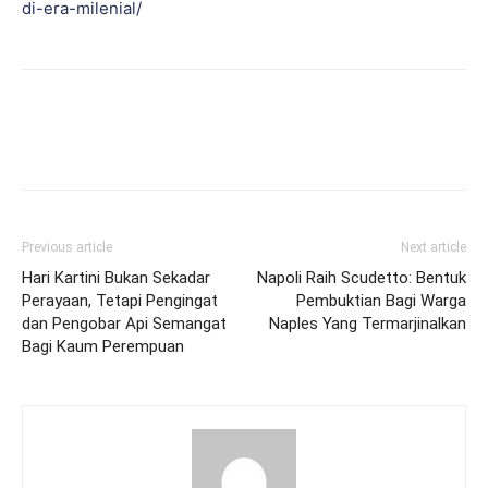
di-era-milenial/
Previous article
Next article
Hari Kartini Bukan Sekadar
Napoli Raih Scudetto: Bentuk
Perayaan, Tetapi Pengingat
Pembuktian Bagi Warga
dan Pengobar Api Semangat
Naples Yang Termarjinalkan
Bagi Kaum Perempuan